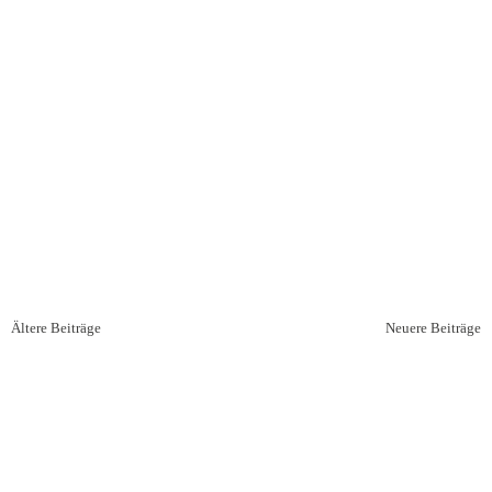
Beitragsnavigation
Ältere Beiträge
Neuere Beiträge