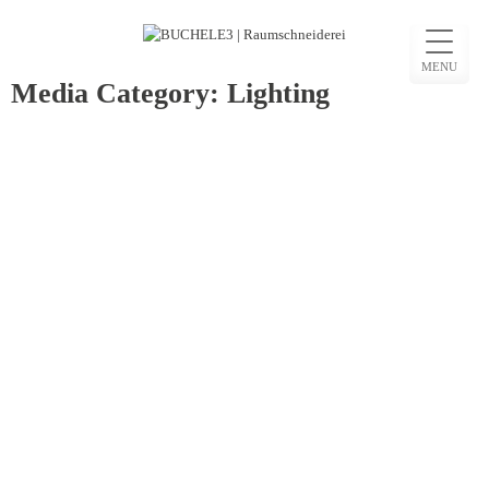
Skip
to
MENU
content
Media Category:
Lighting